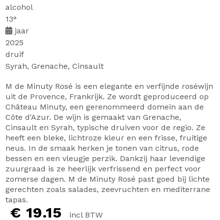
alcohol
13°
jaar
2025
druif
Syrah, Grenache, Cinsault
M de Minuty Rosé is een elegante en verfijnde roséwijn
uit de Provence, Frankrijk. Ze wordt geproduceerd op
Château Minuty, een gerenommeerd domein aan de
Côte d'Azur. De wijn is gemaakt van Grenache,
Cinsault en Syrah, typische druiven voor de regio. Ze
heeft een bleke, lichtroze kleur en een frisse, fruitige
neus. In de smaak herken je tonen van citrus, rode
bessen en een vleugje perzik. Dankzij haar levendige
zuurgraad is ze heerlijk verfrissend en perfect voor
zomerse dagen. M de Minuty Rosé past goed bij lichte
gerechten zoals salades, zeevruchten en mediterrane
tapas.
€ 19.15
incl BTW