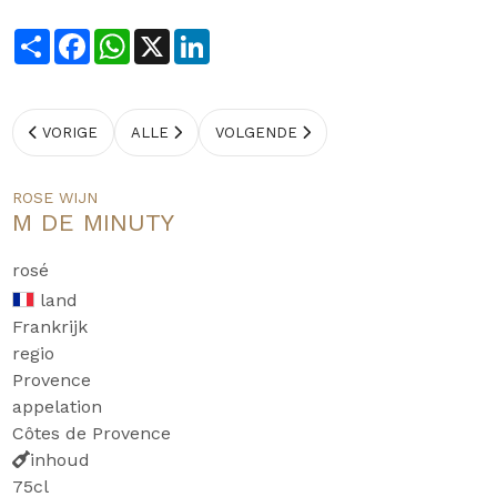
Share
Facebook
WhatsApp
X
LinkedIn
VORIGE
ALLE
VOLGENDE
ROSE WIJN
M DE MINUTY
rosé
land
Frankrijk
regio
Provence
appelation
Côtes de Provence
inhoud
75cl