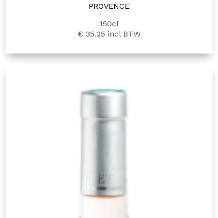
PROVENCE
150cl
€ 35.25
incl BTW