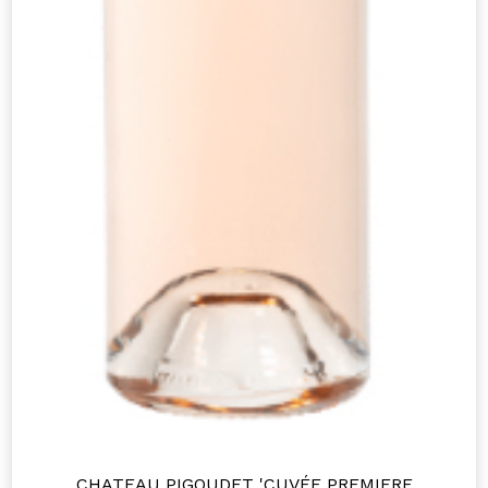
CHATEAU PIGOUDET 'CUVÉE PREMIERE