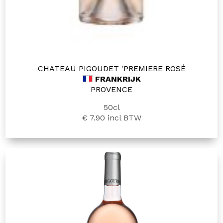
CHATEAU PIGOUDET 'PREMIERE ROSÉ
FRANKRIJK
PROVENCE
50cl
€ 7.90
incl BTW