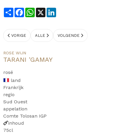
Share
Facebook
WhatsApp
X
LinkedIn
VORIGE
ALLE
VOLGENDE
ROSE WIJN
TARANI 'GAMAY
rosé
land
Frankrijk
regio
Sud Ouest
appelation
Comte Tolosan IGP
inhoud
75cl