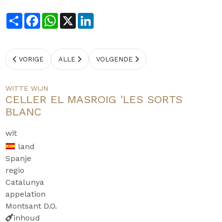
Share
Facebook
WhatsApp
X
LinkedIn
VORIGE
ALLE
VOLGENDE
WITTE WIJN
CELLER EL MASROIG 'LES SORTS
BLANC
wit
land
Spanje
regio
Catalunya
appelation
Montsant D.O.
inhoud