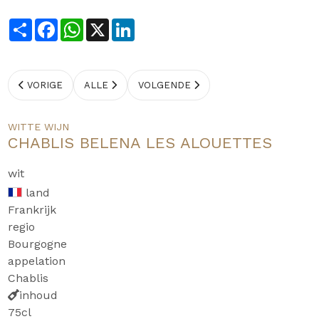
Share
Facebook
WhatsApp
X
LinkedIn
VORIGE
ALLE
VOLGENDE
WITTE WIJN
CHABLIS BELENA LES ALOUETTES
wit
land
Frankrijk
regio
Bourgogne
appelation
Chablis
inhoud
75cl