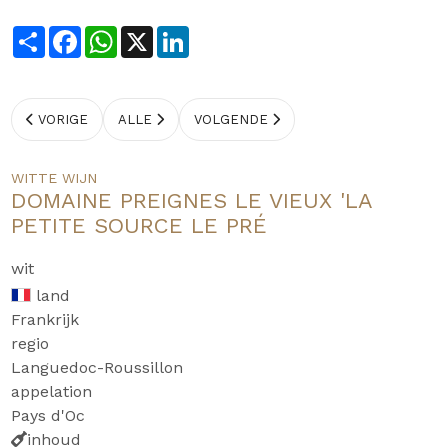
Share
Facebook
WhatsApp
X
LinkedIn
VORIGE
ALLE
VOLGENDE
WITTE WIJN
DOMAINE PREIGNES LE VIEUX 'LA
PETITE SOURCE LE PRÉ
wit
land
Frankrijk
regio
Languedoc-Roussillon
appelation
Pays d'Oc
inhoud