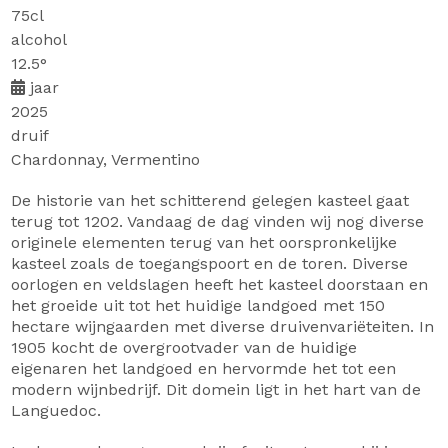
75cl
alcohol
12.5°
jaar
2025
druif
Chardonnay, Vermentino
De historie van het schitterend gelegen kasteel gaat
terug tot 1202. Vandaag de dag vinden wij nog diverse
originele elementen terug van het oorspronkelijke
kasteel zoals de toegangspoort en de toren. Diverse
oorlogen en veldslagen heeft het kasteel doorstaan en
het groeide uit tot het huidige landgoed met 150
hectare wijngaarden met diverse druivenvariëteiten. In
1905 kocht de overgrootvader van de huidige
eigenaren het landgoed en hervormde het tot een
modern wijnbedrijf. Dit domein ligt in het hart van de
Languedoc.