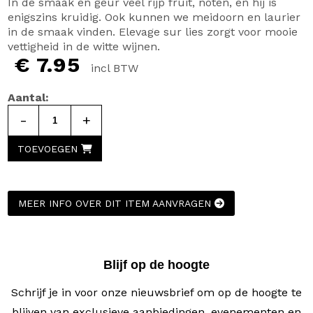
In de smaak en geur veel rijp fruit, noten, en hij is
enigszins kruidig. Ook kunnen we meidoorn en laurier
in de smaak vinden. Elevage sur lies zorgt voor mooie
vettigheid in de witte wijnen.
€ 7.95
incl BTW
Aantal:
-
+
TOEVOEGEN
MEER INFO OVER DIT ITEM AANVRAGEN
Blijf op de hoogte
Schrijf je in voor onze nieuwsbrief om op de hoogte te
blijven van exclusieve aanbiedingen, evenementen en