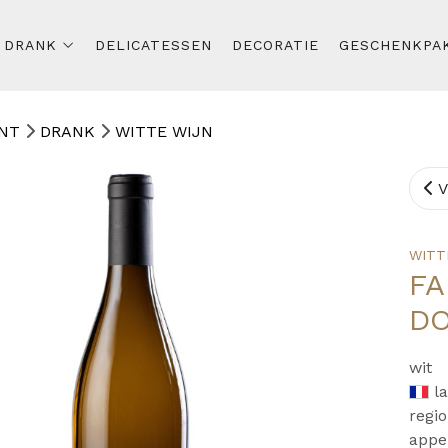
DRANK
DELICATESSEN
DECORATIE
GESCHENKPA
NT
DRANK
WITTE WIJN
V
WITT
FA
D
wit
l
regio
appe