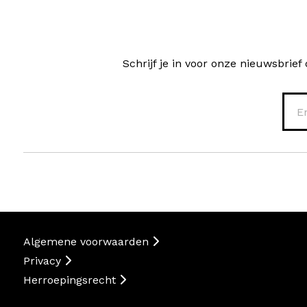
Schrijf je in voor onze nieuwsbri
Algemene voorwaarden
Privacy
Herroepingsrecht