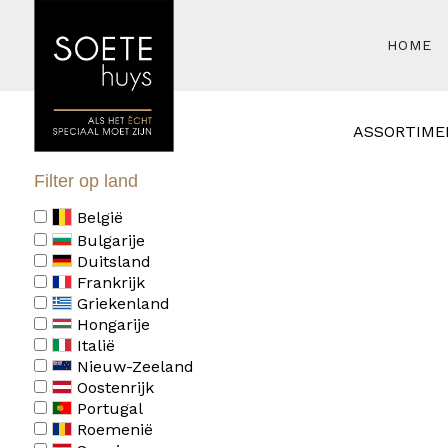
HOME
ASSORTIME
Filter op land
België
Bulgarije
Duitsland
Frankrijk
Griekenland
Hongarije
Italië
Nieuw-Zeeland
Oostenrijk
Portugal
Roemenië