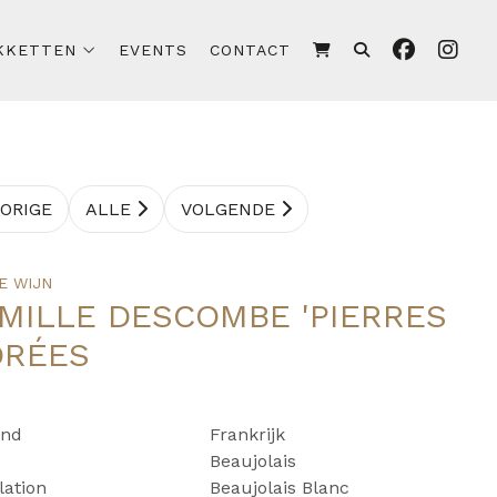
KKETTEN
EVENTS
CONTACT
ORIGE
ALLE
VOLGENDE
E WIJN
MILLE DESCOMBE 'PIERRES
ORÉES
and
Frankrijk
Beaujolais
lation
Beaujolais Blanc