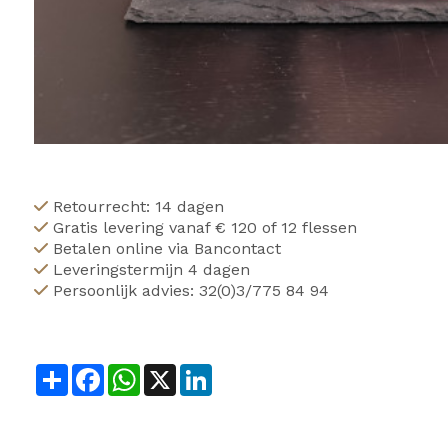
Retourrecht: 14 dagen
Gratis levering vanaf € 120 of 12 flessen
Betalen online via Bancontact
Leveringstermijn 4 dagen
Persoonlijk advies: 32(0)3/775 84 94
Share
Facebook
WhatsApp
X
LinkedIn