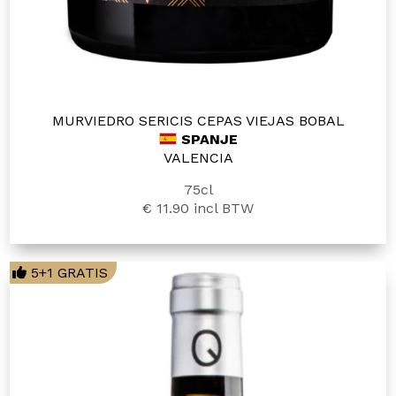
MURVIEDRO SERICIS CEPAS VIEJAS BOBAL
SPANJE
VALENCIA
75cl
€ 11.90
incl BTW
5+1 GRATIS