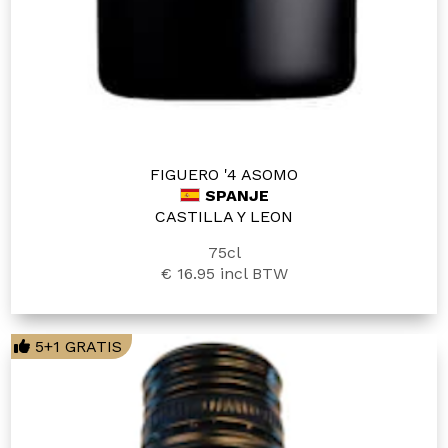
FIGUERO '4 ASOMO
SPANJE
CASTILLA Y LEON
75cl
€ 16.95
incl BTW
5+1 GRATIS