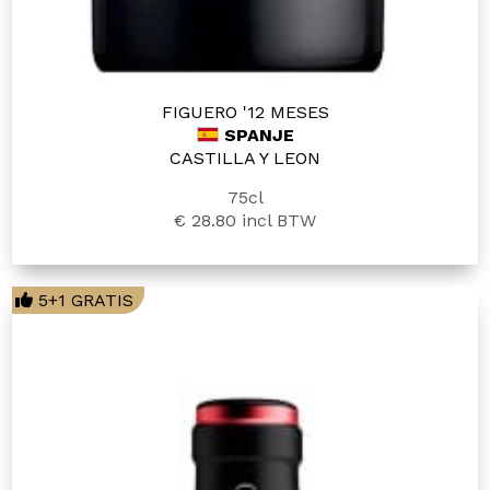
FIGUERO '12 MESES
SPANJE
CASTILLA Y LEON
75cl
€ 28.80
incl BTW
5+1 GRATIS