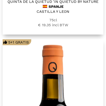
QUINTA DE LA QUIETUD 'IN QUIETUD BY NATURE
SPANJE
CASTILLA Y LEON
75cl
€ 19.35
incl BTW
5+1 GRATIS