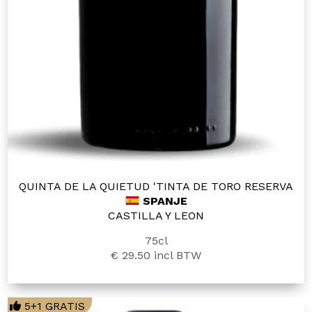
QUINTA DE LA QUIETUD 'TINTA DE TORO RESERVA
SPANJE
CASTILLA Y LEON
75cl
€ 29.50
incl BTW
5+1 GRATIS