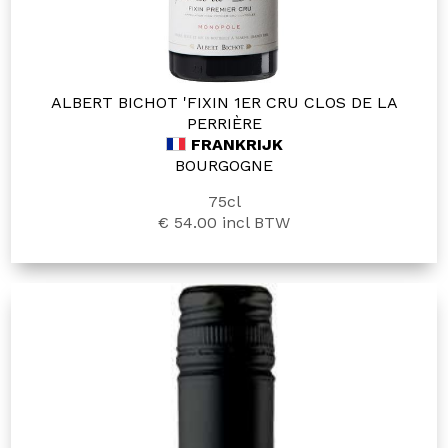
ALBERT BICHOT 'FIXIN 1ER CRU CLOS DE LA
PERRIÈRE
FRANKRIJK
BOURGOGNE
75cl
€ 54.00
incl BTW