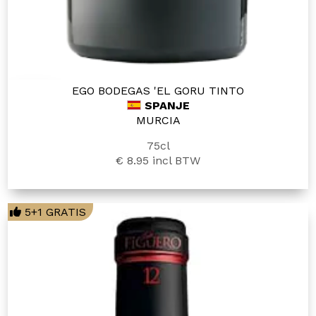
EGO BODEGAS 'EL GORU TINTO
SPANJE
MURCIA
75cl
€ 8.95
incl BTW
5+1 GRATIS