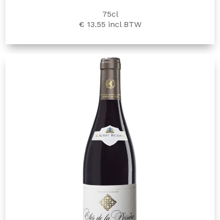
75cl
€ 13.55
incl BTW