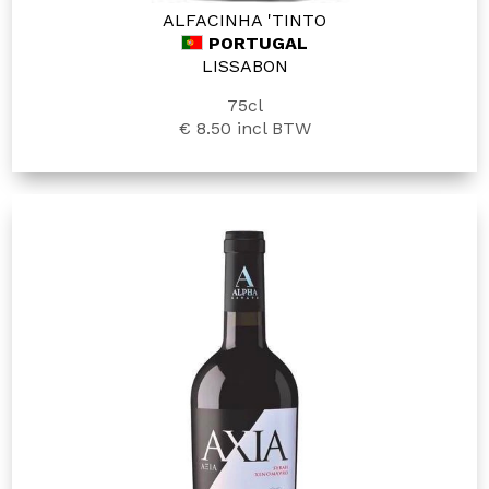
ALFACINHA 'TINTO
PORTUGAL
LISSABON
75cl
€ 8.50
incl BTW