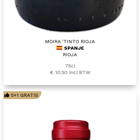
MOIRA 'TINTO RIOJA
SPANJE
RIOJA
75cl
€ 10.50
incl BTW
5+1 GRATIS